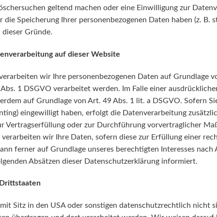
Löschersuchen geltend machen oder eine Einwilligung zur Daten
ür die Speicherung Ihrer personenbezogenen Daten haben (z. B. 
l dieser Gründe.
enverarbeitung auf dieser Website
 verarbeiten wir Ihre personenbezogenen Daten auf Grundlage von 
Abs. 1 DSGVO verarbeitet werden. Im Falle einer ausdrückliche
erdem auf Grundlage von Art. 49 Abs. 1 lit. a DSGVO. Sofern Sie
inting) eingewilligt haben, erfolgt die Datenverarbeitung zusätz
 zur Vertragserfüllung oder zur Durchführung vorvertraglicher M
verarbeiten wir Ihre Daten, sofern diese zur Erfüllung einer rec
ann ferner auf Grundlage unseres berechtigten Interesses nach Ar
folgenden Absätzen dieser Datenschutzerklärung informiert.
Drittstaaten
 Sitz in den USA oder sonstigen datenschutzrechtlich nicht sic