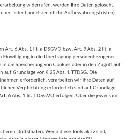
verarbeitung widerrufen, werden Ihre Daten gelöscht,
steuer- oder handelsrechtliche Aufbewahrungsfristen);
Art. 6 Abs. 1 lit. a DSGVO bzw. Art. 9 Abs. 2 lit. a
n Einwilligung in die Übertragung personenbezogener
 in die Speicherung von Cookies oder in den Zugriff auf
lich auf Grundlage von § 25 Abs. 1 TTDSG. Die
aßnahmen erforderlich, verarbeiten wir Ihre Daten auf
htlichen Verpflichtung erforderlich sind auf Grundlage
t. 6 Abs. 1 lit. f DSGVO erfolgen. Über die jeweils im
heren Drittstaaten. Wenn diese Tools aktiv sind,