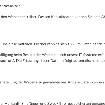
ser Website?
 den Websitebetreiber. Dessen Kontaktdaten können Sie dem Absc
ns diese mitteilen. Hierbei kann es sich z. B. um Daten handeln
ligung beim Besuch der Website durch unsere IT-Systeme erfasst
aufrufs). Die Erfassung dieser Daten erfolgt automatisch, sobal
ereitstellung der Website zu gewährleisten. Andere Daten könne
 über Herkunft, Empfänger und Zweck Ihrer gespeicherten perso