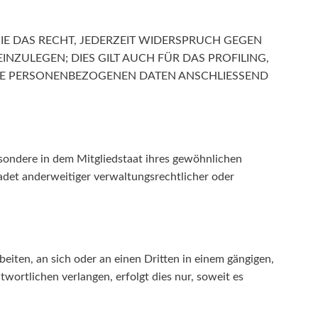
IE DAS RECHT, JEDERZEIT WIDERSPRUCH GEGEN
ZULEGEN; DIES GILT AUCH FÜR DAS PROFILING,
HRE PERSONENBEZOGENEN DATEN ANSCHLIESSEND
sondere in dem Mitgliedstaat ihres gewöhnlichen
adet anderweitiger verwaltungsrechtlicher oder
beiten, an sich oder an einen Dritten in einem gängigen,
ortlichen verlangen, erfolgt dies nur, soweit es