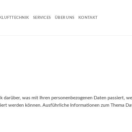
KLUFTTECHNIK
SERVICES
ÜBER UNS
KONTAKT
ck darüber, was mit Ihren personenbezogenen Daten passiert, 
ifiziert werden können. Ausführliche Informationen zum Thema D