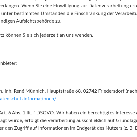
erlangen. Wenn Sie eine Einwilligung zur Datenverarbeitung ertei
, unter bestimmten Umständen die Einschränkung der Verarbeit
ändigen Aufsichtsbehörde zu.
z können Sie sich jederzeit an uns wenden.
nbieter:
Inh. René Münnich, Hauptstraße 68, 02742 Friedersdorf (nachfo
/datenschutzinformationen/
.
rt. 6 Abs. 1 lit. f DSGVO. Wir haben ein berechtigtes Interesse 
agt wurde, erfolgt die Verarbeitung ausschließlich auf Grundlag
er den Zugriff auf Informationen im Endgerät des Nutzers (z. B.