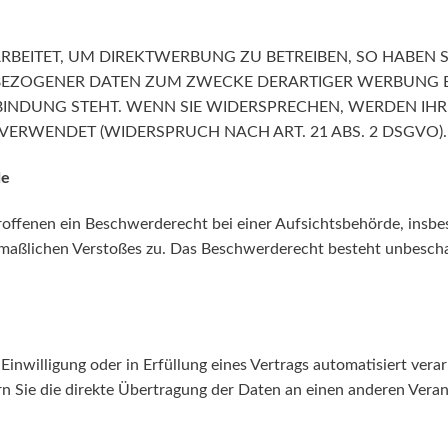
EITET, UM DIREKTWERBUNG ZU BETREIBEN, SO HABEN S
BEZOGENER DATEN ZUM ZWECKE DERARTIGER WERBUNG EIN
RBINDUNG STEHT. WENN SIE WIDERSPRECHEN, WERDEN I
ERWENDET (WIDERSPRUCH NACH ART. 21 ABS. 2 DSGVO).
de
offenen ein Beschwerderecht bei einer Aufsichtsbehörde, insbe
utmaßlichen Verstoßes zu. Das Beschwerderecht besteht unbesch
Einwilligung oder in Erfüllung eines Vertrags automatisiert verar
 Sie die direkte Übertragung der Daten an einen anderen Verantw