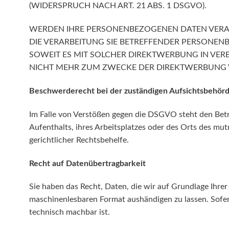
(WIDERSPRUCH NACH ART. 21 ABS. 1 DSGVO).
WERDEN IHRE PERSONENBEZOGENEN DATEN VERARB
DIE VERARBEITUNG SIE BETREFFENDER PERSONEN
SOWEIT ES MIT SOLCHER DIREKTWERBUNG IN VE
NICHT MEHR ZUM ZWECKE DER DIREKTWERBUNG V
Beschwerde­recht bei der zuständigen Aufsichts­behör
Im Falle von Verstößen gegen die DSGVO steht den Betr
Aufenthalts, ihres Arbeitsplatzes oder des Orts des m
gerichtlicher Rechtsbehelfe.
Recht auf Daten­übertrag­barkeit
Sie haben das Recht, Daten, die wir auf Grundlage Ihrer 
maschinenlesbaren Format aushändigen zu lassen. Sofern
technisch machbar ist.