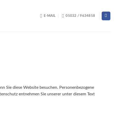
E-MAIL
05032 / 9634858
wenn Sie diese Website besuchen. Personenbezogene
atenschutz entnehmen Sie unserer unter diesem Text