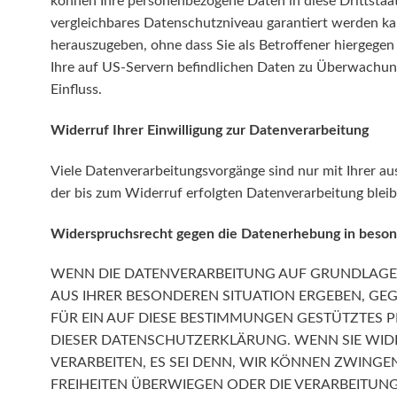
können Ihre personenbezogene Daten in diese Drittstaat
vergleichbares Datenschutzniveau garantiert werden k
herauszugeben, ohne dass Sie als Betroffener hiergegen
Ihre auf US-Servern befindlichen Daten zu Überwachung
Einfluss.
Widerruf Ihrer Einwilligung zur Datenverarbeitung
Viele Datenverarbeitungsvorgänge sind nur mit Ihrer aus
der bis zum Widerruf erfolgten Datenverarbeitung blei
Widerspruchsrecht gegen die Datenerhebung in beson
WENN DIE DATENVERARBEITUNG AUF GRUNDLAGE VON
AUS IHRER BESONDEREN SITUATION ERGEBEN, GE
FÜR EIN AUF DIESE BESTIMMUNGEN GESTÜTZTES P
DIESER DATENSCHUTZERKLÄRUNG. WENN SIE WID
VERARBEITEN, ES SEI DENN, WIR KÖNNEN ZWING
FREIHEITEN ÜBERWIEGEN ODER DIE VERARBEITU