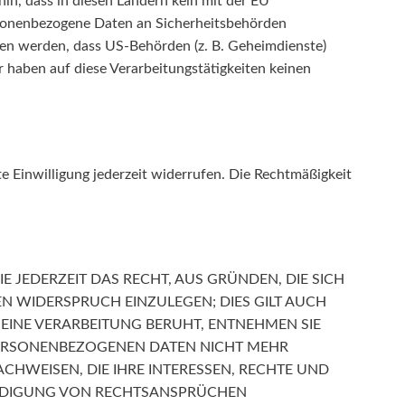
in, dass in diesen Ländern kein mit der EU
rsonenbezogene Daten an Sicherheitsbehörden
sen werden, dass US-Behörden (z. B. Geheimdienste)
haben auf diese Verarbeitungstätigkeiten keinen
te Einwilligung jederzeit widerrufen. Die Rechtmäßigkeit
E JEDERZEIT DAS RECHT, AUS GRÜNDEN, DIE SICH
N WIDERSPRUCH EINZULEGEN; DIES GILT AUCH
 EINE VERARBEITUNG BERUHT, ENTNEHMEN SIE
PERSONENBEZOGENEN DATEN NICHT MEHR
HWEISEN, DIE IHRE INTERESSEN, RECHTE UND
EIDIGUNG VON RECHTSANSPRÜCHEN