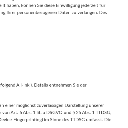
lt haben, können Sie diese Einwilligung jederzeit für
ung Ihrer personenbezogenen Daten zu verlangen. Des
lgend All-Inkl). Details entnehmen Sie der
an einer möglichst zuverlässigen Darstellung unserer
e von Art. 6 Abs. 1 lit. a DSGVO und § 25 Abs. 1 TTDSG,
 Device-Fingerprinting) im Sinne des TTDSG umfasst. Die