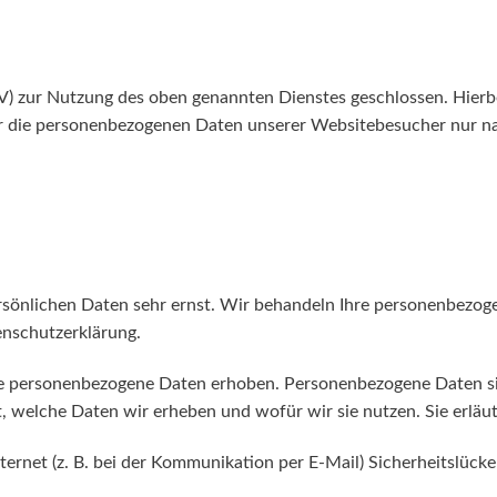
V) zur Nutzung des oben genannten Dienstes geschlossen. Hierbe
ser die personenbezogenen Daten unserer Websitebesucher nur 
ersönlichen Daten sehr ernst. Wir behandeln Ihre personenbezo
enschutzerklärung.
 personenbezogene Daten erhoben. Personenbezogene Daten sind
t, welche Daten wir erheben und wofür wir sie nutzen. Sie erlä
ternet (z. B. bei der Kommunikation per E-Mail) Sicherheitslück