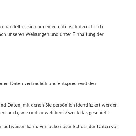
i handelt es sich um einen datenschutzrechtlich
nach unseren Weisungen und unter Einhaltung der
genen Daten vertraulich und entsprechend den
 Daten, mit denen Sie persönlich identifiziert werden
utert auch, wie und zu welchem Zweck das geschieht.
en aufweisen kann. Ein lückenloser Schutz der Daten vor