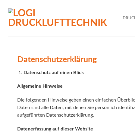
Skip
to
content
DRUC
Datenschutz­erklärung
Datenschutz auf einen Blick
Allgemeine Hinweise
Die folgenden Hinweise geben einen einfachen Überbli
Daten sind alle Daten, mit denen Sie persönlich ident
aufgeführten Datenschutzerklärung.
Datenerfassung auf dieser Website